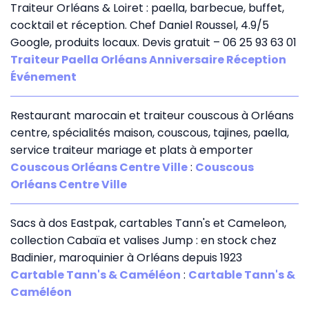
Traiteur Orléans & Loiret : paella, barbecue, buffet,
cocktail et réception. Chef Daniel Roussel, 4.9/5
Google, produits locaux. Devis gratuit – 06 25 93 63 01
Traiteur Paella Orléans Anniversaire Réception
Événement
Restaurant marocain et traiteur couscous à Orléans
centre, spécialités maison, couscous, tajines, paella,
service traiteur mariage et plats à emporter
Couscous Orléans Centre Ville
:
Couscous
Orléans Centre Ville
Sacs à dos Eastpak, cartables Tann's et Cameleon,
collection Cabaïa et valises Jump : en stock chez
Badinier, maroquinier à Orléans depuis 1923
Cartable Tann's & Caméléon
:
Cartable Tann's &
Caméléon