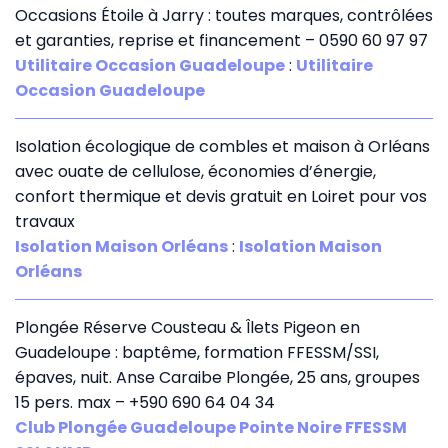
Occasions Étoile à Jarry : toutes marques, contrôlées
et garanties, reprise et financement – 0590 60 97 97
Utilitaire Occasion Guadeloupe
:
Utilitaire
Occasion Guadeloupe
Isolation écologique de combles et maison à Orléans
avec ouate de cellulose, économies d’énergie,
confort thermique et devis gratuit en Loiret pour vos
travaux
Isolation Maison Orléans
:
Isolation Maison
Orléans
Plongée Réserve Cousteau & Îlets Pigeon en
Guadeloupe : baptême, formation FFESSM/SSI,
épaves, nuit. Anse Caraibe Plongée, 25 ans, groupes
15 pers. max – +590 690 64 04 34
Club Plongée Guadeloupe Pointe Noire FFESSM