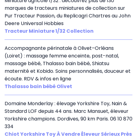
Miniature agricole 1/32 : decouvrez plus de 130
marques de tracteurs miniatures de collection sur
Pur Tracteur Passion, du Replicagri Chartres au John
Deere Universal Hobbies
Tracteur Miniature 1/32 Collection
Accompagnante périnatale à Olivet–Orléans
(Loiret) : massage femme enceinte, post-natal,
massage bébé, Thalasso bain bébé, Shiatsu
maternité et Kobido. Soins personnalisés, douceur et
écoute. RDV & infos en ligne
Thalasso bain bébé Olivet
Domaine Monderlay : élevage Yorkshire Toy, Nain &
Standard LOF depuis 44 ans. Marc Mansuet, éleveur
Yorkshire champions. Dordives, 90 km Paris. 06 10 870
334
Chiot Yorkshire Toy À Vendre Éleveur Sérieux Près