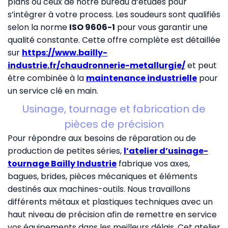
plans ou ceux de notre bureau d’études pour
s’intégrer à votre process. Les soudeurs sont qualifiés
selon la norme
ISO 9606-1
pour vous garantir une
qualité constante. Cette offre complète est détaillée
sur
https://www.bailly-
industrie.fr/chaudronnerie-metallurgie/
et peut
être combinée à la
maintenance industrielle
pour
un service clé en main.
Usinage, tournage et fabrication de
pièces de précision
Pour répondre aux besoins de réparation ou de
production de petites séries,
l’atelier d’usinage-
tournage Bailly Industrie
fabrique vos axes,
bagues, brides, pièces mécaniques et éléments
destinés aux machines-outils. Nous travaillons
différents métaux et plastiques techniques avec un
haut niveau de précision afin de remettre en service
vos équipements dans les meilleurs délais. Cet atelier