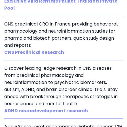
Exclusive Villa Rentals Phuket Thailand Private
Pool
CNS preclinical CRO in France providing behavioral,
pharmacology and neuroinflammation studies for
pharma and biotech partners, quick study design
and reports
CNS Preclinical Research
Discover leading-edge research in CNS diseases,
from preclinical pharmacology and
neuroinflammation to psychiatric biomarkers,
autism, ADHD, and brain disorder clinical trials. Stay
ahead with breakthrough therapeutic strategies in
neuroscience and mental health
ADHD neurodevelopment research
Appui Santé Loiret accompagne diabète, cancer, VIH