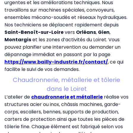
urgentes et les améliorations techniques. Nous
travaillons sur machines spéciales, convoyeurs,
ensembles mécano-soudés et réseaux hydrauliques.
Nos techniciens se déplacent rapidement depuis
Saint-Benoît-sur-Loire
vers
Orléans
,
Gien
,
Montargis
et les zones d’activités du Loiret. Vous
pouvez planifier une intervention ou demander un
dépannage immédiat en passant par la page
https://www.bailly-industrie.fr/contact/
, ce qui
facilite le suivi de vos demandes.
Chaudronnerie, métallerie et tôlerie
dans le Loiret
L’atelier de
chaudronnerie et métallerie
réalise vos
structures acier ou inox, châssis machines, garde-
corps, escaliers, bennes, supports de production,
carters de protection ainsi que toutes les pièces de
tôlerie fine. Chaque élément est fabriqué selon vos