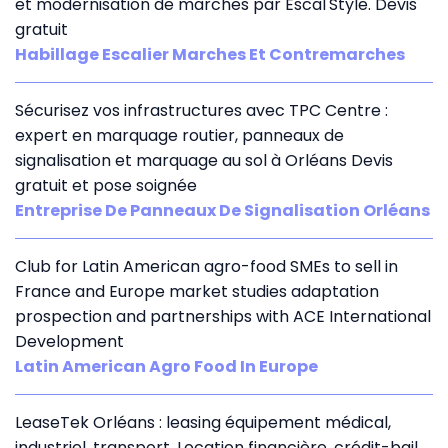
et modernisation de marches par Escal'Style. Devis
gratuit
Habillage Escalier Marches Et Contremarches
Sécurisez vos infrastructures avec TPC Centre :
expert en marquage routier, panneaux de
signalisation et marquage au sol à Orléans Devis
gratuit et pose soignée
Entreprise De Panneaux De Signalisation Orléans
Club for Latin American agro-food SMEs to sell in
France and Europe market studies adaptation
prospection and partnerships with ACE International
Development
Latin American Agro Food In Europe
LeaseTek Orléans : leasing équipement médical,
industriel, transport. Location financière, crédit-bail,